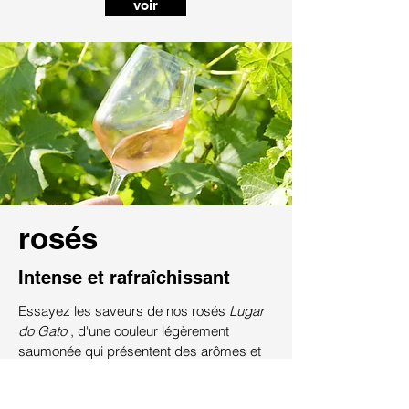
voir
rosés
Intense et rafraîchissant
Essayez les saveurs de nos rosés
Lugar
do Gato
, d'une couleur légèrement
saumonée qui présentent des arômes et
des saveurs uniques, libérant une acidité
croquante en bouche.