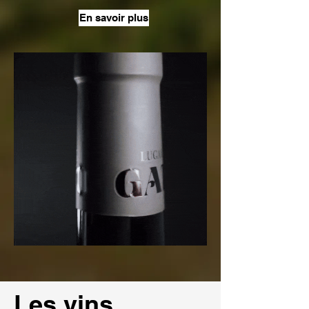
En savoir plus
Les vins